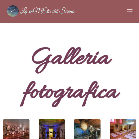
Galleria
fotografica