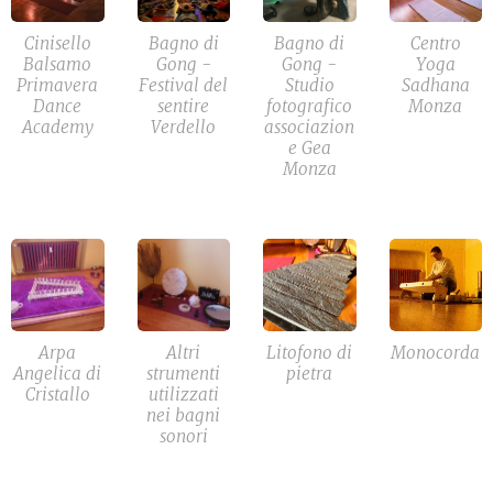
Cinisello
Bagno di
Bagno di
Centro
Balsamo
Gong -
Gong -
Yoga
Primavera
Festival del
Studio
Sadhana
Dance
sentire
fotografico
Monza
Academy
Verdello
associazion
e Gea
Monza
Arpa
Altri
Litofono di
Monocorda
Angelica di
strumenti
pietra
Cristallo
utilizzati
nei bagni
sonori