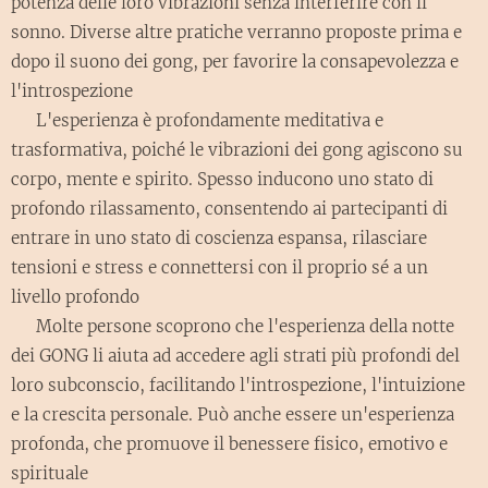
potenza delle loro vibrazioni senza interferire con il
sonno. Diverse altre pratiche verranno proposte prima e
dopo il suono dei gong, per favorire la consapevolezza e
l'introspezione
✨ L'esperienza è profondamente meditativa e
trasformativa, poiché le vibrazioni dei gong agiscono su
corpo, mente e spirito. Spesso inducono uno stato di
profondo rilassamento, consentendo ai partecipanti di
entrare in uno stato di coscienza espansa, rilasciare
tensioni e stress e connettersi con il proprio sé a un
livello profondo
📿 Molte persone scoprono che l'esperienza della notte
dei GONG li aiuta ad accedere agli strati più profondi del
loro subconscio, facilitando l'introspezione, l'intuizione
e la crescita personale. Può anche essere un'esperienza
profonda, che promuove il benessere fisico, emotivo e
spirituale