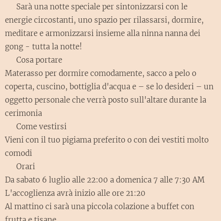
🌟 Sarà una notte speciale per sintonizzarsi con le
energie circostanti, uno spazio per rilassarsi, dormire,
meditare e armonizzarsi insieme alla ninna nanna dei
gong - tutta la notte!
🛠️ Cosa portare
Materasso per dormire comodamente, sacco a pelo o
coperta, cuscino, bottiglia d'acqua e – se lo desideri – un
oggetto personale che verrà posto sull'altare durante la
cerimonia
👘 Come vestirsi
Vieni con il tuo pigiama preferito o con dei vestiti molto
comodi
⏱️ Orari
Da sabato 6 luglio alle 22:00 a domenica 7 alle 7:30 AM
L'accoglienza avrà inizio alle ore 21:20
Al mattino ci sarà una piccola colazione a buffet con
frutta e tisane