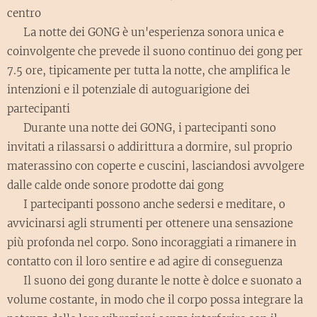
centro
🌕 La notte dei GONG è un'esperienza sonora unica e
coinvolgente che prevede il suono continuo dei gong per
7.5 ore, tipicamente per tutta la notte, che amplifica le
intenzioni e il potenziale di autoguarigione dei
partecipanti
🛌 Durante una notte dei GONG, i partecipanti sono
invitati a rilassarsi o addirittura a dormire, sul proprio
materassino con coperte e cuscini, lasciandosi avvolgere
dalle calde onde sonore prodotte dai gong
🧘 I partecipanti possono anche sedersi e meditare, o
avvicinarsi agli strumenti per ottenere una sensazione
più profonda nel corpo. Sono incoraggiati a rimanere in
contatto con il loro sentire e ad agire di conseguenza
🌬️ Il suono dei gong durante le notte è dolce e suonato a
volume costante, in modo che il corpo possa integrare la